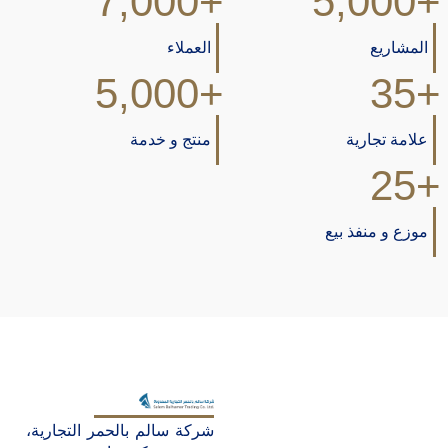
7,000
+
5,000
+
المشاريع
العملاء
5,000
+
35
+
علامة تجارية
منتج و خدمة
25
+
موزع و منفذ بيع
شركة سالم بالحمر التجارية،