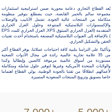
يُعد القطاع التجاري دعامة محورية ضمن استراتيجية استثمارات
مجموعة سالم بالحمر القابضة، حيث يضطلع بتوفير منظومة
متكاملة من المنتجات عالية الجودة. تشمل الأنابيب والوصلات
والإكسسوارات البلاستيكية المتنوعة وحلول العزل الحراري
المتقدمة (العزل الحراري المبثوق XPS, العزل الحراري للمدد EPS
) بالإضافة إلى العبوات البلاستيكية المصنعة باستخدام أحدث تقنيات
الحقن والتشكيل الحراري.
وتأكيدًا على التزامنا بتلبية كافة احتياجات عملائنا، يوفر القطاع أكثر
من 35 علامة تجارية عالمية رائدة في مجال الأدوات الصحية
مستوردة من أسواق عالمية مرموقة كالصين وإيطاليا وكندا
والولايات المتحدة الأمريكية وغيرها لتوفير حلول شاملة ومتكاملة
لأعمالهم. انطلاقًا من ثقتنا بالجودة الوطنية، يولي القطاع اهتماما
خاصا بتسويق وترويج المنتجات السعودية المتميزة.