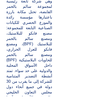
وهي شركة تابعة رئيسية
لمجموعة سالم بالحمر
القابضة، تحتل مكانة بارزة
باعتبارها مؤسسة رائدة
والموزع الحصري للكيانات
الصناعية التابعة للمجموعة:
مصنع فابكو للبلاستيك،
ومصنع سالم بالحمر
للبلاستيك (BPF)، ومصنع
فابكو للعزل الحراري،
ومصنع سالم بالحمر
للحاويات البلاستيكية (BPF)
داخل الأسواق المحلية
والدولية على حد سواء. تمتد
أنشطة التصدير المتنامية
للشركة إلى ما يقرب من 30
دولة في جميع أنحاء دول
مجلس التعاون الخليجي
والشرق الأوسط وآسيا
وأفريقيا وأوروبا.