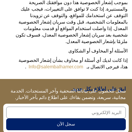
بموجب إشعار الخصوصية هذا دون موافقتك الصريحة
والمستنيرة. إذا كنت لا توافق على التغييرات، فيجب عليك
التوقف عن استخدامك للمواقع، والتوقف عن تزويدنا
بالمعلومات الشخصية، قبل وقت سريان إشعار الخصوصية
المعدل. إذا واصلت استخدام المواقع أو قدمت معلومات
شخصية بعد سريان إشعار الخصوصية المعدل، فسوف تكون
ملزمًا بإشعار الخصوصية المعدل.
الأسئلة أو المخاوف أو الشكاوى
إذا كانت لديك أي أسئلة أو مخاوف بشأن إشعار الخصوصية
هذا، فيرجى الاتصال بـ
Info@salembalhamer.com
.
ابقَ على اطلاع بكل جديد.
سجل للحصول على بياناتنا الصحفية وآخر المستجدات. الخدمة
مجانية، سريعة، وتضمن بقاءك على اطلاع دائم بآخر الأخبار.
سجل الآن