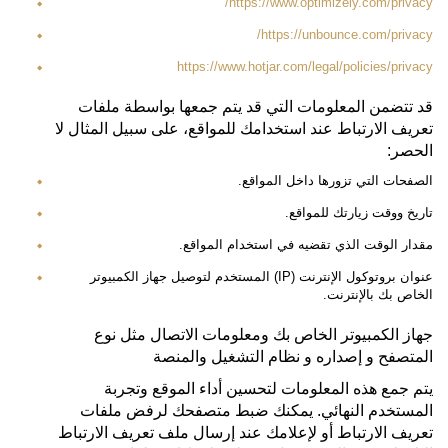
https://www.optimizely.com/privacy/
https://unbounce.com/privacy/
https://www.hotjar.com/legal/policies/privacy
قد تتضمن المعلومات التي قد يتم جمعها بواسطة ملفات
تعريف الارتباط عند استخدامك للمواقع، على سبيل المثال لا
الحصر:
الصفحات التي تزورها داخل المواقع.
تاريخ ووقت زيارتك للمواقع.
مقدار الوقت الذي تقضيه في استخدام المواقع.
عنوان بروتوكول الإنترنت (IP) المستخدم لتوصيل جهاز الكمبيوتر
الخاص بك بالإنترنت.
جهاز الكمبيوتر الخاص بك ومعلومات الاتصال مثل نوع
المتصفح و إصداره و نظام التشغيل والمنصة
يتم جمع هذه المعلومات لتحسين أداء الموقع وتجربة
المستخدم النهائي. يمكنك ضبط متصفحك لرفض ملفات
تعريف الارتباط أو لإعلامك عند إرسال ملف تعريف الارتباط