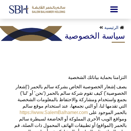
الرئيسية
سياسة الخصوصية
التزامنا بحماية بياناتك الشخصية
يصف إشعار الخصوصية الخاص بشركة سالم بالحمر (‘إشعار
الخصوصية’) كيف تقوم شركة سالم بالحمر (‘نحن’ أو ‘لنا’)
بجمع واستخدام ومشاركة والاحتفاظ بالمعلومات الشخصية
التي تقدمها لنا، أو التي نجمعها، عند استخدام موقع سالم
بالحمر الموجود على
https://www.SalemBalhamer.com
ومواقع الويب الأخرى المملوكة أو الخاضعة لسيطرة سالم
بالحمر (المواقع) أو تطبيقات الهاتف المحمول ذات الصلة، قم