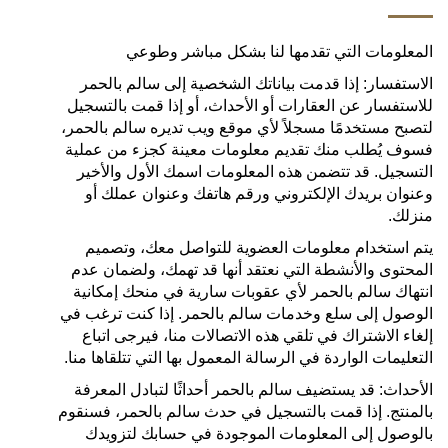
المعلومات التي تقدمها لنا بشكل مباشر وطوعي
الاستفسار: إذا قدمت بياناتك الشخصية إلى سالم بالحمر
للاستفسار عن العقارات أو الأحداث، أو إذا قمت بالتسجيل
لتصبح مستخدمًا مسجلاً لأي موقع ويب تديره سالم بالحمر،
فسوف يُطلب منك تقديم معلومات معينة كجزء من عملية
التسجيل. قد تتضمن هذه المعلومات اسمك الأول والأخير
وعنوان بريدك الإلكتروني ورقم هاتفك وعنوان عملك أو
منزلك.
يتم استخدام معلومات العضوية للتواصل معك، وتصميم
المحتوى والأنشطة التي نعتقد أنها قد تهمك، ولضمان عدم
انتهاك سالم بالحمر لأي عقوبات سارية في منحك إمكانية
الوصول إلى سلع وخدمات سالم بالحمر. إذا كنت ترغب في
إلغاء الاشتراك في تلقي هذه الاتصالات منا، فيرجى اتباع
التعليمات الواردة في الرسالة المعمول بها التي تتلقاها منا.
الأحداث: قد يستضيف سالم بالحمر أحداثًا لتبادل المعرفة
بالمنتج. إذا قمت بالتسجيل في حدث سالم بالحمر، فسنقوم
بالوصول إلى المعلومات الموجودة في حسابك لتزويدك