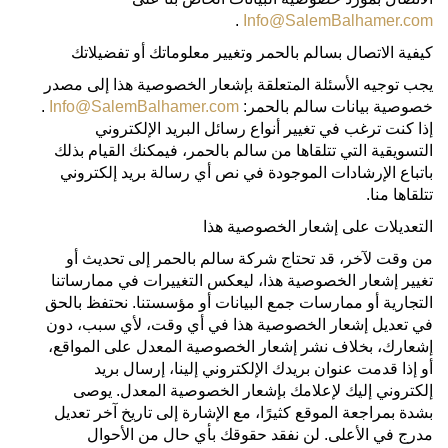
.
Info@SalemBalhamer.com
كيفية الاتصال بسالم بالحمر وتغيير معلوماتك أو تفضيلاتك
يجب توجيه الأسئلة المتعلقة بإشعار الخصوصية هذا إلى مصدر
خصوصية بيانات سالم بالحمر:
Info@SalemBalhamer.com
.
إذا كنت ترغب في تغيير أنواع رسائل البريد الإلكتروني
التسويقية التي تتلقاها من سالم بالحمر، فيمكنك القيام بذلك
باتباع الإرشادات الموجودة في نص أي رسالة بريد إلكتروني
تتلقاها منا.
التعديلات على إشعار الخصوصية هذا
من وقت لآخر، قد تحتاج شركة سالم بالحمر إلى تحديث أو
تغيير إشعار الخصوصية هذا، ليعكس التغييرات في ممارساتنا
التجارية أو ممارسات جمع البيانات أو مؤسستنا. نحتفظ بالحق
في تعديل إشعار الخصوصية هذا في أي وقت، لأي سبب، دون
إشعارك، بخلاف نشر إشعار الخصوصية المعدل على المواقع،
أو إذا قدمت عنوان بريدك الإلكتروني إلينا، إرسال بريد
إلكتروني إليك لإعلامك بإشعار الخصوصية المعدل. يوصى
بشدة بمراجعة الموقع كثيرًا، مع الإشارة إلى تاريخ آخر تعديل
مدرج في الأعلى. لن نفقد حقوقك بأي حال من الأحوال