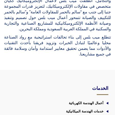
والتكامل، انطلقت ميب بلس لأعمال الإلكتروميكانيك ككيان
متخصص في مقاولات الإلكتروميكانيك، لتعزيز قدرات المجموعة
جنبا إلى جنب مع “سالم بالحمر للمقاولات العامة” و”سالم بالحمر
للتكييف والصيانة تتمحور أعمال ميب بلس حول تصميم وتنفيذ
وصيانة الأنظمة الإلكتروميكانيكية للمشاريع الصناعية والتجارية
والسكنية في المملكة العربية السعودية ومملكة البحرين.
تتطلع ميب بلس إلى بناء تحالفات استراتيجية مع رواد الصناعة
محليا وعالميًا لتبادل الخبرات وتزويد فريقنا بأحدث التقنيات
والأدوات مما يضمن تحقيق معايير استدامة وأمان وسلامة فائقة
في جميع مشاريعنا.
الخدمات
أعمال الهندسة الكهربائية
خدمات الهندسة الميكانيكية