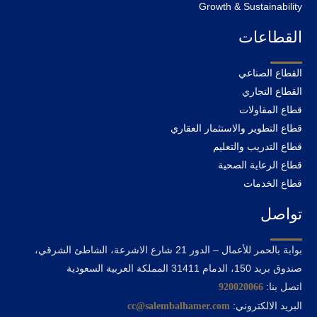
Growth & Sustainability
القطاعات
القطاع الصناعي
القطاع التجاري
قطاع المقاولات
قطاع التطوير والاستثمار العقاري
قطاع التدريب والتعليم
قطاع الرعاية الصحية
قطاع الخدمات
تواصل
بوابة بالحمر للأعمال – الدور 21 شارع الاشرعة، الشاطئ الشرقي،
صندوق بريد 150، الدمام 31411 المملكة العربية السعودية
اتصل بنا:
920020066
البريد الالكتروني:
cc@salembalhamer.com