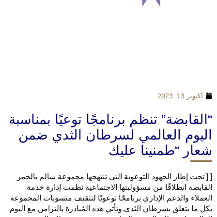
أكتوبر 13, 2023
“القابضة” تنظم برنامجًا توعيًا بمناسبة
اليوم العالمي لسرطان الثدي ضمن
شعار “طمنينا عليك
[ [ تحت إطار الجهود التوعوية التي تنتهجها مجموعة سالم بالحمر
القابضة انطلاقًا من مسؤوليتها الاجتماعية نظمت إدارة خدمة
العملاء والدعم الإداري برنامجًا توعويًا لتثقيف منسوبات المجموعة
بكل ما يتعلق بسرطان الثدي.وتأتي هذه المُبادرة بالتزامن مع اليوم