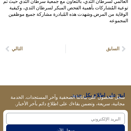
العالمي لسرطان الثدي، بالتعاون مع جمعية سرطان الثدي حيث تم
توعية المُشاركات بأهمية الفحص المبكر لسرطان الثدي، وكيفية
الوقاية من المرض.وشهدت هذه المُبادرة مشاركة جميع موظفين
المجموعه
السابق
التالي
ابقَ على اطلاع بكل جديد.
سجل للحصول على بياناتنا الصحفية وآخر المستجدات. الخدمة
مجانية، سريعة، وتضمن بقاءك على اطلاع دائم بآخر الأخبار.
سجل الآن