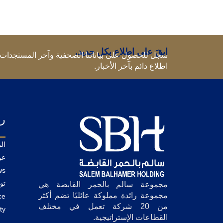
ابقَ على اطلاع بكل جديد.
سجل للحصول على بياناتنا الصحفية وآخر المستجدات.
اطلاع دائم بآخر الأخبار.
رو
ال
عن
ws
تو
مجموعة سالم بالحمر القابضة هي
مجموعة رائدة مملوكة عائليًا تضم أكثر
ce
من 20 شركة تعمل في مختلف
ty
القطاعات الإستراتيجية.