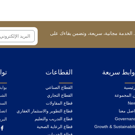
 الخدمة مجانية، سريعة، وتضمن بقاءك على
ابط سريعة
القطاعات
تو
رئيسية
القطاع الصناعي
 المجموعة
القطاع التجاري
Ne
قطاع المقاولات
السع
اصل معنا
قطاع التطوير والاستثمار العقاري
اتصل
Governan
قطاع التدريب والتعليم
البري
Growth & Sustainabili
قطاع الرعاية الصحية
قطاع الخدمات