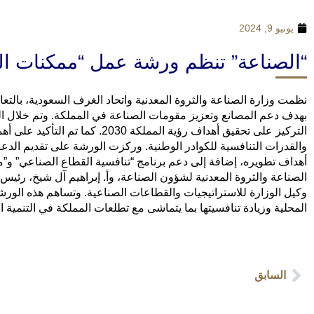
يونيو 9, 2024
“الصناعة” تنظم ورشة عمل “ممكنات ال
نظمت وزارة الصناعة والثروة المعدنية واتحاد الغرف السعودية، بالتع
بهدف دعم المصانع وتعزيز مقومات الصناعة في المملكة. وتم خلال ا
التركيز على تحقيق أهداف رؤية ا
والقدرات التنافسية للكوادر الوطنية. وركزت الورشة على تقديم الدع
أهداف تطويره، إضافة إلى دعم برنامج “تنافسية القطاع الصناعي” و”م
الصناعة والثروة المعدنية لشؤون الصناعة، وأ. إبراهيم آل شيخ، رئيس 
وكيل الوزارة للاستراتيجيات والقطاعات الصناعية. وتساهم هذه الورش
المحلية وزيادة تنافسيتها بما يتماشى مع تطلعات المملكة في التنمية 
السابق